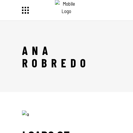
ANA
ROBREDO