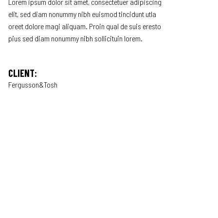
Lorem ipsum dolor sit amet, consectetuer adipiscing
elit, sed diam nonummy nibh euismod tincidunt utla
oreet dolore magi aliquam. Proin qual de suis eresto
pius sed diam nonummy nibh sollicituin lorem.
CLIENT:
Fergusson&Tosh