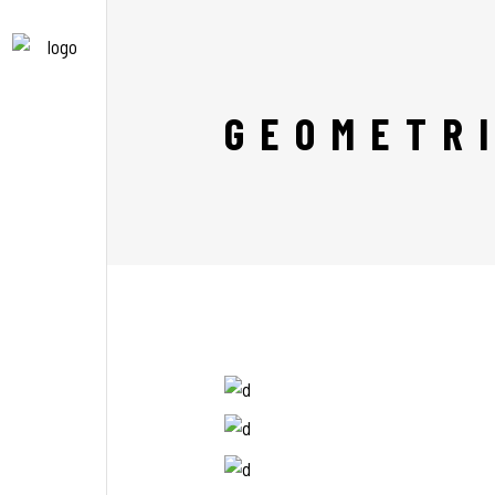
GEOMETR