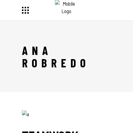
ANA
ROBREDO